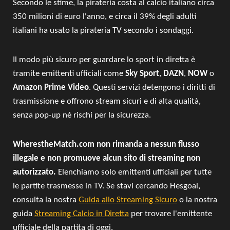
Secondo le stime, la pirateria costa al calcio italiano circa
350 milioni di euro l'anno, e circa il 39% degli adulti
italiani ha usato la pirateria TV secondo i sondaggi.
Il modo più sicuro per guardare lo sport in diretta è
tramite emittenti ufficiali come
Sky Sport
,
DAZN
,
NOW
o
Amazon Prime Video
. Questi servizi detengono i diritti di
trasmissione e offrono stream sicuri e di alta qualità,
senza pop-up né rischi per la sicurezza.
WherestheMatch.com non rimanda a nessun flusso
illegale e non promuove alcun sito di streaming non
autorizzato.
Elenchiamo solo emittenti ufficiali per tutte
le partite trasmesse in TV. Se stavi cercando Hesgoal,
consulta la nostra
Guida allo Streaming Sicuro
o la nostra
guida
Streaming Calcio in Diretta
per trovare l'emittente
ufficiale della partita di oggi.