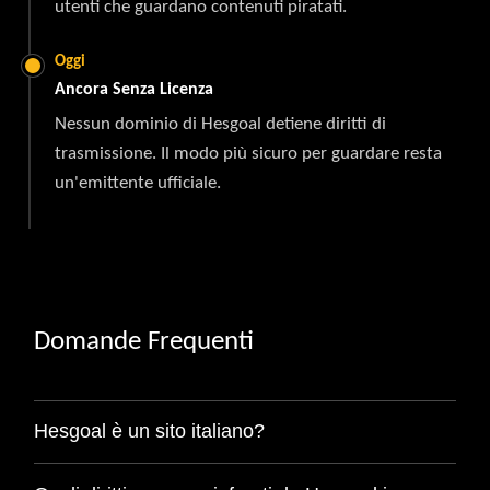
utenti che guardano contenuti piratati.
Oggi
Ancora Senza Licenza
Nessun dominio di Hesgoal detiene diritti di
trasmissione. Il modo più sicuro per guardare resta
un'emittente ufficiale.
Domande Frequenti
Hesgoal è un sito italiano?
No. I suoi server sono ubicati a Denver, Stati Uniti, anche