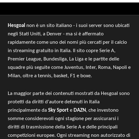
Sun 9th August 2026
Hesgoal
non è un sito italiano - i suoi server sono ubicati
negli Stati Uniti, a Denver - ma si è affermato
rapidamente come uno dei nomi più cercati per il calcio
in streaming gratuito in Italia. Il sito copre Serie A,
Premier League, Bundesliga, La Liga e le partite delle
squadre più seguite come Juventus, Inter, Roma, Napoli e
Milan, oltre a tennis, basket, F1 e boxe.
La maggior parte dei contenuti mostrati da Hesgoal sono
protetti da diritti d'autore detenuti in Italia
principalmente da
Sky Sport
e
DAZN
, che investono
somme considerevoli ogni stagione per assicurarsi i
diritti di trasmissione della Serie A e delle principali
competizioni europee. Ogni streaming non autorizzato di