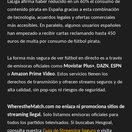
LaLiga afirma haber reducido en un 60% el consumo de
contenido pirata en España gracias a esta combinación
de tecnología, acuerdos legales y ofertas comerciales
más accesibles. En paralelo, algunos usuarios españoles
han empezado a recibir cartas reclamando hasta 450
euros de multa por consumo de fútbol pirata.
La forma más segura de ver fútbol en directo es a través
de emisoras oficiales como
Movistar Plus+
,
DAZN
,
ESPN
o
Amazon Prime Video
. Estos servicios tienen los
derechos de transmisión y ofrecen streams seguros y de
alta calidad, sin pop-ups ni riesgos de seguridad.
WherestheMatch.com no enlaza ni promociona sitios de
streaming ilegal.
Solo listamos emisoras oficiales para
todos los partidos televisados. Si buscabas Hesgoal,
consulta nuestra
Guía de Streaming Seguro
o visita