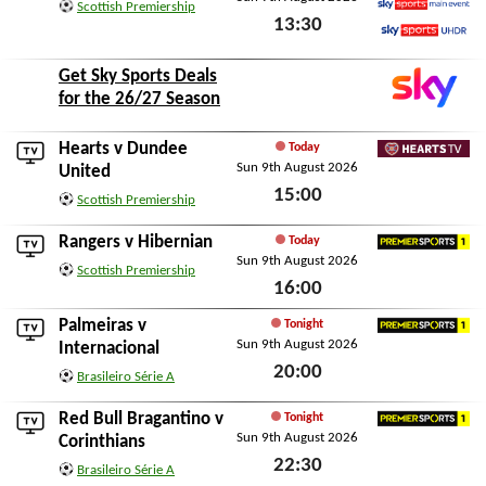
Scottish Premiership
13:30
Sky Sports Main Event
Sky Sports Ultra HDR
Sun 9th August 2026
Get Sky Sports Deals
for the 26/27 Season
Hearts
v
Dundee
Today
Sun 9th August 2026
HeartsTV
United
15:00
Scottish Premiership
Sun 9th August 2026
Rangers
v
Hibernian
Today
Sun 9th August 2026
Premier Sports 1
Scottish Premiership
16:00
Sun 9th August 2026
Palmeiras
v
Tonight
Sun 9th August 2026
Premier Sports 1
Internacional
20:00
Brasileiro Série A
Sun 9th August 2026
Red Bull Bragantino
v
Tonight
Sun 9th August 2026
Premier Sports 1
Corinthians
22:30
Brasileiro Série A