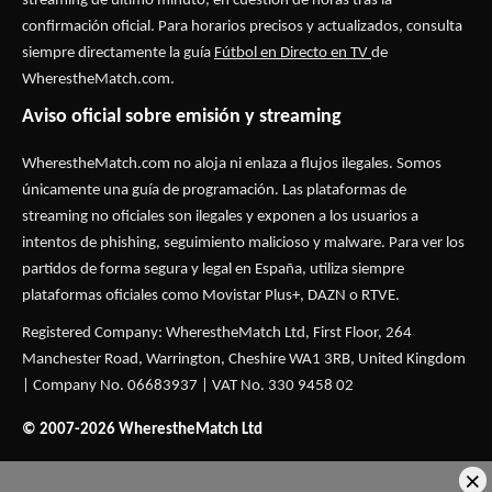
streaming de último minuto, en cuestión de horas tras la
confirmación oficial. Para horarios precisos y actualizados, consulta
siempre directamente la guía
Fútbol en Directo en TV
de
WherestheMatch.com.
Aviso oficial sobre emisión y streaming
WherestheMatch.com no aloja ni enlaza a flujos ilegales. Somos
únicamente una guía de programación. Las plataformas de
streaming no oficiales son ilegales y exponen a los usuarios a
intentos de phishing, seguimiento malicioso y malware. Para ver los
partidos de forma segura y legal en España, utiliza siempre
plataformas oficiales como Movistar Plus+, DAZN o RTVE.
Registered Company: WherestheMatch Ltd, First Floor, 264
Manchester Road, Warrington, Cheshire WA1 3RB, United Kingdom
| Company No. 06683937 | VAT No. 330 9458 02
© 2007-2026 WherestheMatch Ltd
×