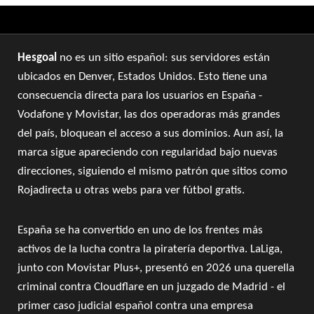
Sun 9th August 2026
Hesgoal
no es un sitio español: sus servidores están
ubicados en Denver, Estados Unidos. Esto tiene una
consecuencia directa para los usuarios en España -
Vodafone y Movistar, las dos operadoras más grandes
del país, bloquean el acceso a sus dominios. Aun así, la
marca sigue apareciendo con regularidad bajo nuevas
direcciones, siguiendo el mismo patrón que sitios como
Rojadirecta u otras webs para ver fútbol gratis.
España se ha convertido en uno de los frentes más
activos de la lucha contra la piratería deportiva. LaLiga,
junto con Movistar Plus+, presentó en 2026 una querella
criminal contra Cloudflare en un juzgado de Madrid - el
primer caso judicial español contra una empresa