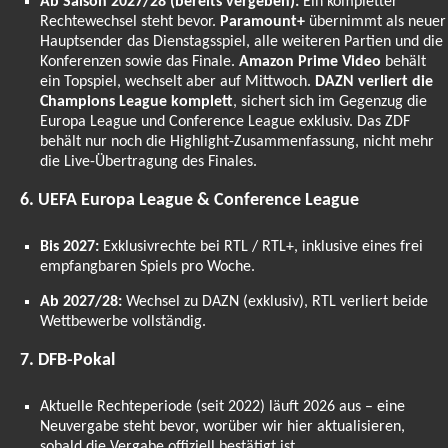
Ab Saison 2027/28 (bereits vergeben):
Ein kompletter
Rechtewechsel steht bevor.
Paramount+
übernimmt als neuer
Hauptsender das Dienstagsspiel, alle weiteren Partien und die
Konferenzen sowie das Finale.
Amazon Prime Video
behält
ein Topspiel, wechselt aber auf Mittwoch.
DAZN verliert die
Champions League komplett
, sichert sich im Gegenzug die
Europa League und Conference League exklusiv. Das ZDF
behält nur noch die Highlight-Zusammenfassung, nicht mehr
die Live-Übertragung des Finales.
6. UEFA Europa League & Conference League
Bis 2027:
Exklusivrechte bei RTL / RTL+, inklusive eines frei
empfangbaren Spiels pro Woche.
Ab 2027/28:
Wechsel zu DAZN (exklusiv), RTL verliert beide
Wettbewerbe vollständig.
7. DFB-Pokal
Aktuelle Rechteperiode (seit 2022) läuft 2026 aus – eine
Neuvergabe steht bevor, worüber wir hier aktualisieren,
sobald die Vergabe offiziell bestätigt ist.