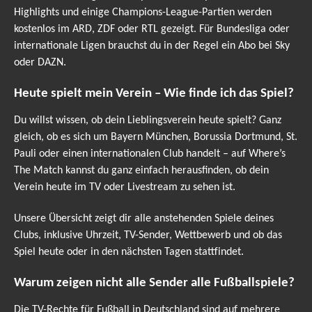
Highlights und einige Champions-League-Partien werden
kostenlos im ARD, ZDF oder RTL gezeigt. Für Bundesliga oder
internationale Ligen brauchst du in der Regel ein Abo bei Sky
oder DAZN.
Heute spielt mein Verein – Wie finde ich das Spiel?
Du willst wissen, ob dein Lieblingsverein heute spielt? Ganz
gleich, ob es sich um Bayern München, Borussia Dortmund, St.
Pauli oder einen internationalen Club handelt – auf Where’s
The Match kannst du ganz einfach herausfinden, ob dein
Verein heute im TV oder Livestream zu sehen ist.
Unsere Übersicht zeigt dir alle anstehenden Spiele deines
Clubs, inklusive Uhrzeit, TV-Sender, Wettbewerb und ob das
Spiel heute oder in den nächsten Tagen stattfindet.
Warum zeigen nicht alle Sender alle Fußballspiele?
Die TV-Rechte für Fußball in Deutschland sind auf mehrere