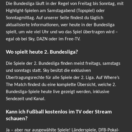
Die Bundesliga läuft in der Regel von Freitag bis Sonntag, mit
Highlight-Spielen am Samstagabend (Topspiel) oder
Sonntagmittag. Auf unserer Seite findest du täglich
aktualisierte Informationen, wer heute in der Bundesliga
spielt, um wie viel Uhr und wo das Spiel übertragen wird –
egal ob bei Sky, DAZN oder im Free-TV.
Wo spielt heute 2. Bundesliga?
Die Spiele der 2. Bundesliga finden meist freitags, samstags
und sonntags statt. Sky besitzt die exklusiven
Übertragungsrechte für alle Spiele der 2. Liga. Auf Where’s
The Match findest du eine komplette Übersicht, welche 2.
Bundesliga-Spiele heute live gezeigt werden, inklusive
Sendezeit und Kanal.
Kann ich Fußball kostenlos im TV oder Stream
schauen?
Ja – aber nur ausgewählte Spiele! Länderspiele, DFB-Pokal-