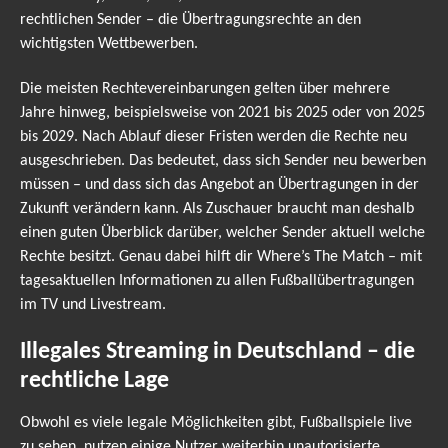
rechtlichen Sender – die Übertragungsrechte an den
wichtigsten Wettbewerben.
Die meisten Rechtevereinbarungen gelten über mehrere
Jahre hinweg, beispielsweise von 2021 bis 2025 oder von 2025
bis 2029. Nach Ablauf dieser Fristen werden die Rechte neu
ausgeschrieben. Das bedeutet, dass sich Sender neu bewerben
müssen – und dass sich das Angebot an Übertragungen in der
Zukunft verändern kann. Als Zuschauer braucht man deshalb
einen guten Überblick darüber, welcher Sender aktuell welche
Rechte besitzt. Genau dabei hilft dir Where’s The Match – mit
tagesaktuellen Informationen zu allen Fußballübertragungen
im TV und Livestream.
Illegales Streaming in Deutschland – die
rechtliche Lage
Obwohl es viele legale Möglichkeiten gibt, Fußballspiele live
zu sehen, nutzen einige Nutzer weiterhin unautorisierte