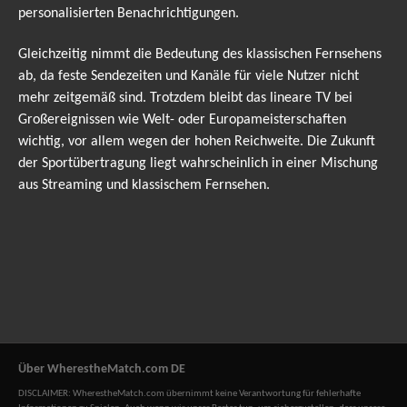
personalisierten Benachrichtigungen.
Gleichzeitig nimmt die Bedeutung des klassischen Fernsehens
ab, da feste Sendezeiten und Kanäle für viele Nutzer nicht
mehr zeitgemäß sind. Trotzdem bleibt das lineare TV bei
Großereignissen wie Welt- oder Europameisterschaften
wichtig, vor allem wegen der hohen Reichweite. Die Zukunft
der Sportübertragung liegt wahrscheinlich in einer Mischung
aus Streaming und klassischem Fernsehen.
Über WherestheMatch.com DE
DISCLAIMER: WherestheMatch.com übernimmt keine Verantwortung für fehlerhafte