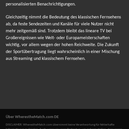
personalisierten Benachrichtigungen.
Gleichzeitig nimmt die Bedeutung des klassischen Fernsehens
ab, da feste Sendezeiten und Kanäle für viele Nutzer nicht
mehr zeitgemäß sind. Trotzdem bleibt das lineare TV bei
Großereignissen wie Welt- oder Europameisterschaften
wichtig, vor allem wegen der hohen Reichweite. Die Zukunft
der Sportübertragung liegt wahrscheinlich in einer Mischung
aus Streaming und klassischem Fernsehen.
Über WherestheMatch.com DE
DISCLAIMER: WherestheMatch.com übernimmt keine Verantwortung für fehlerhafte