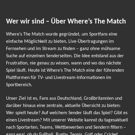
Wer wir sind – Über Where’s The Match
Where’s The Match wurde gegründet, um Sportfans eine
einfache Möglichkeit zu bieten, Live-Übertragungen im
Fernsehen und im Stream zu finden – ganz ohne mühsame
Suche auf einzelnen Senderseiten. Die Idee entstand aus der
Frustration, nie genau zu wissen, wann und wo das nächste
Spiel läuft. Heute ist Where’s The Match eine der führenden
Plattformen für TV- und Livestream-Informationen im
Sportbereich.
Unser Ziel ist es, Fans aus Deutschland, Großbritannien und
darüber hinaus eine zentrale, aktuelle Übersicht zu bieten:
Wer spielt heute? Auf welchem Sender läuft das Spiel? Gibt es
einen Livestream? Mit unserer Website kannst du tagesaktuell
nach Sportarten, Teams, Wettbewerben und Sendern filtern –
ganz egal, ob du Fußball, Rugby, Tennis, Golf oder Cricket