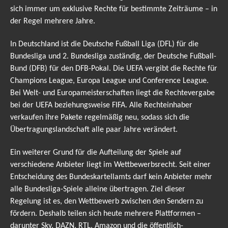
sich immer um exklusive Rechte für bestimmte Zeiträume – in
der Regel mehrere Jahre.
In Deutschland ist die Deutsche Fußball Liga (DFL) für die
Bundesliga und 2. Bundesliga zuständig, der Deutsche Fußball-
Bund (DFB) für den DFB-Pokal. Die UEFA vergibt die Rechte für
Champions League, Europa League und Conference League.
Bei Welt- und Europameisterschaften liegt die Rechtevergabe
bei der UEFA beziehungsweise FIFA. Alle Rechteinhaber
verkaufen ihre Pakete regelmäßig neu, sodass sich die
Übertragungslandschaft alle paar Jahre verändert.
Ein weiterer Grund für die Aufteilung der Spiele auf
verschiedene Anbieter liegt im Wettbewerbsrecht. Seit einer
Entscheidung des Bundeskartellamts darf kein Anbieter mehr
alle Bundesliga-Spiele alleine übertragen. Ziel dieser
Regelung ist es, den Wettbewerb zwischen den Sendern zu
fördern. Deshalb teilen sich heute mehrere Plattformen –
darunter Sky, DAZN, RTL, Amazon und die öffentlich-