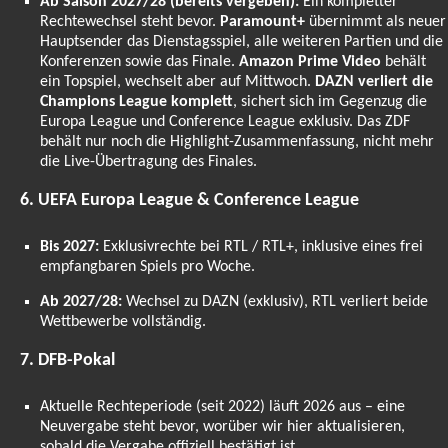
Ab Saison 2027/28 (bereits vergeben):
Ein kompletter
Rechtewechsel steht bevor.
Paramount+
übernimmt als neuer
Hauptsender das Dienstagsspiel, alle weiteren Partien und die
Konferenzen sowie das Finale.
Amazon Prime Video
behält
ein Topspiel, wechselt aber auf Mittwoch.
DAZN verliert die
Champions League komplett
, sichert sich im Gegenzug die
Europa League und Conference League exklusiv. Das ZDF
behält nur noch die Highlight-Zusammenfassung, nicht mehr
die Live-Übertragung des Finales.
6. UEFA Europa League & Conference League
Bis 2027:
Exklusivrechte bei RTL / RTL+, inklusive eines frei
empfangbaren Spiels pro Woche.
Ab 2027/28:
Wechsel zu DAZN (exklusiv), RTL verliert beide
Wettbewerbe vollständig.
7. DFB-Pokal
Aktuelle Rechteperiode (seit 2022) läuft 2026 aus – eine
Neuvergabe steht bevor, worüber wir hier aktualisieren,
sobald die Vergabe offiziell bestätigt ist.