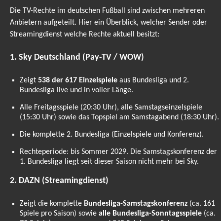
Die TV-Rechte im deutschen Fußball sind zwischen mehreren
Anbietern aufgeteilt. Hier ein Überblick, welcher Sender oder
Streamingdienst welche Rechte aktuell besitzt:
1. Sky Deutschland (Pay-TV / WOW)
Zeigt
538 der 617 Einzelspiele
aus Bundesliga und 2.
Bundesliga live und in voller Länge.
Alle Freitagsspiele (20:30 Uhr), alle Samstagseinzelspiele
(15:30 Uhr) sowie das Topspiel am Samstagabend (18:30 Uhr).
Die komplette 2. Bundesliga (Einzelspiele und Konferenz).
Rechteperiode: bis Sommer 2029. Die Samstagskonferenz der
1. Bundesliga liegt seit dieser Saison nicht mehr bei Sky.
2. DAZN (Streamingdienst)
Zeigt die komplette
Bundesliga-Samstagskonferenz
(ca. 161
Spiele pro Saison) sowie
alle Bundesliga-Sonntagsspiele
(ca.