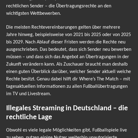
rechtlichen Sender – die Übertragungsrechte an den
wichtigsten Wettbewerben.
Die meisten Rechtevereinbarungen gelten über mehrere
Jahre hinweg, beispielsweise von 2021 bis 2025 oder von 2025
bis 2029. Nach Ablauf dieser Fristen werden die Rechte neu
ausgeschrieben. Das bedeutet, dass sich Sender neu bewerben
müssen – und dass sich das Angebot an Übertragungen in der
Zukunft verändern kann. Als Zuschauer braucht man deshalb
einen guten Überblick darüber, welcher Sender aktuell welche
Rechte besitzt. Genau dabei hilft dir Where’s The Match – mit
tagesaktuellen Informationen zu allen Fußballübertragungen
im TV und Livestream.
Illegales Streaming in Deutschland – die
rechtliche Lage
Obwohl es viele legale Möglichkeiten gibt, Fußballspiele live
zu sehen, nutzen einige Nutzer weiterhin unautorisierte