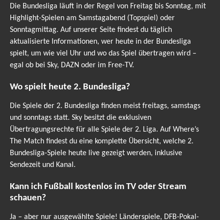
Die Bundesliga läuft in der Regel von Freitag bis Sonntag, mit
Highlight-Spielen am Samstagabend (Topspiel) oder
Sonntagmittag. Auf unserer Seite findest du täglich
aktualisierte Informationen, wer heute in der Bundesliga
spielt, um wie viel Uhr und wo das Spiel übertragen wird –
egal ob bei Sky, DAZN oder im Free-TV.
Wo spielt heute 2. Bundesliga?
Die Spiele der 2. Bundesliga finden meist freitags, samstags
und sonntags statt. Sky besitzt die exklusiven
Übertragungsrechte für alle Spiele der 2. Liga. Auf Where’s
The Match findest du eine komplette Übersicht, welche 2.
Bundesliga-Spiele heute live gezeigt werden, inklusive
Sendezeit und Kanal.
Kann ich Fußball kostenlos im TV oder Stream
schauen?
Ja – aber nur ausgewählte Spiele! Länderspiele, DFB-Pokal-