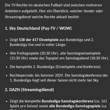
Die TV-Rechte im deutschen Fußball sind zwischen mehreren
Anbietern aufgeteilt. Hier ein Überblick, welcher Sender oder
Streamingdienst welche Rechte aktuell besitzt:
1. Sky Deutschland (Pay-TV / WOW)
Zeigt
538 der 617 Einzelspiele
aus Bundesliga und 2.
Bundesliga live und in voller Länge.
Alle Freitagsspiele (20:30 Uhr), alle Samstagseinzelspiele
(15:30 Uhr) sowie das Topspiel am Samstagabend (18:30 Uhr).
Die komplette 2. Bundesliga (Einzelspiele und Konferenz).
Rechteperiode: bis Sommer 2029. Die Samstagskonferenz der
1. Bundesliga liegt seit dieser Saison nicht mehr bei Sky.
2. DAZN (Streamingdienst)
Zeigt die komplette
Bundesliga-Samstagskonferenz
(ca. 161
Spiele pro Saison) sowie
alle Bundesliga-Sonntagsspiele
(ca.