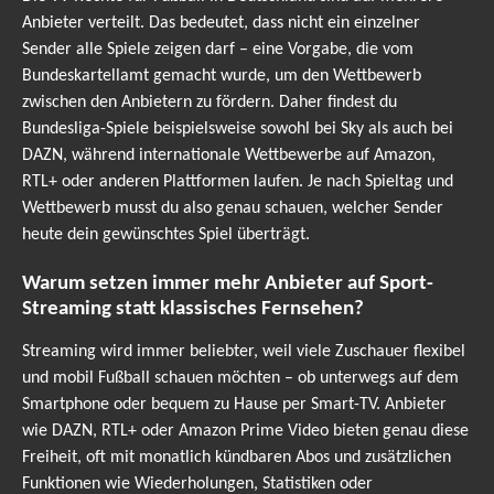
Anbieter verteilt. Das bedeutet, dass nicht ein einzelner
Sender alle Spiele zeigen darf – eine Vorgabe, die vom
Bundeskartellamt gemacht wurde, um den Wettbewerb
zwischen den Anbietern zu fördern. Daher findest du
Bundesliga-Spiele beispielsweise sowohl bei Sky als auch bei
DAZN, während internationale Wettbewerbe auf Amazon,
RTL+ oder anderen Plattformen laufen. Je nach Spieltag und
Wettbewerb musst du also genau schauen, welcher Sender
heute dein gewünschtes Spiel überträgt.
Warum setzen immer mehr Anbieter auf Sport-
Streaming statt klassisches Fernsehen?
Streaming wird immer beliebter, weil viele Zuschauer flexibel
und mobil Fußball schauen möchten – ob unterwegs auf dem
Smartphone oder bequem zu Hause per Smart-TV. Anbieter
wie DAZN, RTL+ oder Amazon Prime Video bieten genau diese
Freiheit, oft mit monatlich kündbaren Abos und zusätzlichen
Funktionen wie Wiederholungen, Statistiken oder