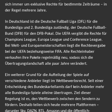
sich immer um exklusive Rechte für bestimmte Zeiträume – in
der Regel mehrere Jahre.
In Deutschland ist die Deutsche Fußball Liga (DFL) für die
Bundesliga und 2. Bundesliga zuständig, der Deutsche Fußball-
Bund (DFB) für den DFB-Pokal. Die UEFA vergibt die Rechte für
Champions League, Europa League und Conference League.
Bei Welt- und Europameisterschaften liegt die Rechtevergabe
bei der UEFA beziehungsweise FIFA. Alle Rechteinhaber
verkaufen ihre Pakete regelmäßig neu, sodass sich die
Übertragungslandschaft alle paar Jahre verändert.
Ein weiterer Grund für die Aufteilung der Spiele auf
verschiedene Anbieter liegt im Wettbewerbsrecht. Seit einer
Entscheidung des Bundeskartellamts darf kein Anbieter mehr
alle Bundesliga-Spiele alleine übertragen. Ziel dieser
Regelung ist es, den Wettbewerb zwischen den Sendern zu
fördern. Deshalb teilen sich heute mehrere Plattformen –
darunter Sky, DAZN, RTL, Amazon und die öffentlich-