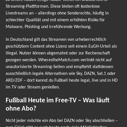
Streaming-Plattformen. Diese bieten oft kostenlose
Livestreams an – allerdings ohne Senderechte, häufig in
schlechter Qualität und mit einem erhöhten Risiko für
Malware, Phishing und irreführende Werbung.
In Deutschland gilt das Streamen von urheberrechtlich
geschütztem Content ohne Lizenz seit einem EuGH-Urteil als
illegal. Nutzer können abgemahnt oder zur Rechenschaft
gezogen werden. WherestheMatch.com verlinkt nicht auf
unautorisierte Streaming-Seiten und empfiehlt stattdessen
ausschließlich legale Alternativen wie Sky, DAZN, Sat.1 oder
ARD/ZDF – dort kannst du Fußball heute legal, live und in HD
im TV oder Stream genießen.
Fußball Heute im Free-TV – Was läuft
ohne Abo?
Nicht jeder möchte ein Abo bei DAZN oder Sky abschließen –