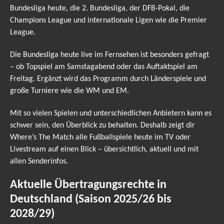
Bundesliga heute, die 2. Bundesliga, der DFB-Pokal, die
Champions League und internationale Ligen wie die Premier
League.
Die Bundesliga heute live im Fernsehen ist besonders gefragt
– ob Topspiel am Samstagabend oder das Auftaktspiel am
Freitag. Ergänzt wird das Programm durch Länderspiele und
große Turniere wie die WM und EM.
Mit so vielen Spielen und unterschiedlichen Anbietern kann es
schwer sein, den Überblick zu behalten. Deshalb zeigt dir
Where’s The Match alle Fußballspiele heute im TV oder
Livestream auf einen Blick – übersichtlich, aktuell und mit
allen Senderinfos.
Aktuelle Übertragungsrechte in
Deutschland (Saison 2025/26 bis
2028/29)