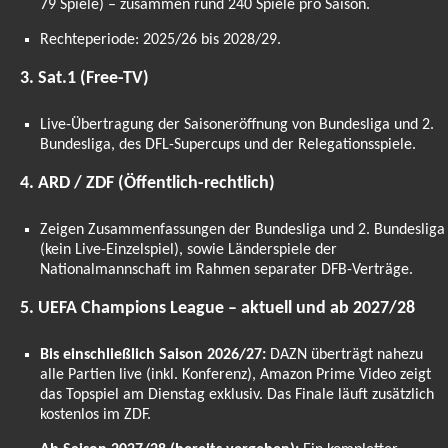
79 Spiele) – zusammen rund 240 Spiele pro Saison.
Rechteperiode: 2025/26 bis 2028/29.
3. Sat.1 (Free-TV)
Live-Übertragung der Saisoneröffnung von Bundesliga und 2.
Bundesliga, des DFL-Supercups und der Relegationsspiele.
4. ARD / ZDF (Öffentlich-rechtlich)
Zeigen Zusammenfassungen der Bundesliga und 2. Bundesliga
(kein Live-Einzelspiel), sowie Länderspiele der
Nationalmannschaft im Rahmen separater DFB-Verträge.
5. UEFA Champions League – aktuell und ab 2027/28
Bis einschließlich Saison 2026/27:
DAZN überträgt nahezu
alle Partien live (inkl. Konferenz), Amazon Prime Video zeigt
das Topspiel am Dienstag exklusiv. Das Finale läuft zusätzlich
kostenlos im ZDF.