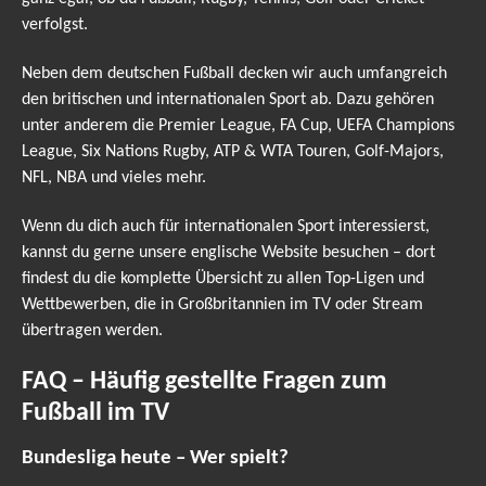
verfolgst.
Neben dem deutschen Fußball decken wir auch umfangreich
den britischen und internationalen Sport ab. Dazu gehören
unter anderem die Premier League, FA Cup, UEFA Champions
League, Six Nations Rugby, ATP & WTA Touren, Golf-Majors,
NFL, NBA und vieles mehr.
Wenn du dich auch für internationalen Sport interessierst,
kannst du gerne unsere englische Website besuchen – dort
findest du die komplette Übersicht zu allen Top-Ligen und
Wettbewerben, die in Großbritannien im TV oder Stream
übertragen werden.
FAQ – Häufig gestellte Fragen zum
Fußball im TV
Bundesliga heute – Wer spielt?