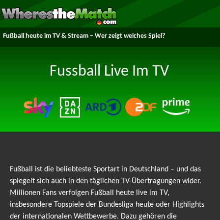
Fußball heute im TV & Stream – Wer zeigt welches Spiel?
Fussball Live Im TV
Fußball ist die beliebteste Sportart in Deutschland – und das
spiegelt sich auch in den täglichen TV-Übertragungen wider.
Millionen Fans verfolgen Fußball heute live im TV,
insbesondere Topspiele der Bundesliga heute oder Highlights
der internationalen Wettbewerbe. Dazu gehören die