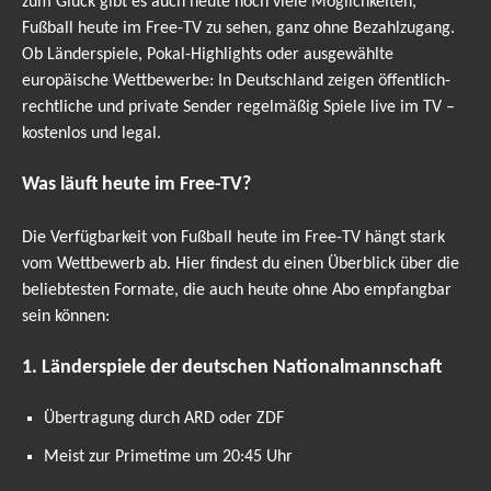
zum Glück gibt es auch heute noch viele Möglichkeiten,
Fußball heute im Free-TV zu sehen, ganz ohne Bezahlzugang.
Ob Länderspiele, Pokal-Highlights oder ausgewählte
europäische Wettbewerbe: In Deutschland zeigen öffentlich-
rechtliche und private Sender regelmäßig Spiele live im TV –
kostenlos und legal.
Was läuft heute im Free-TV?
Die Verfügbarkeit von Fußball heute im Free-TV hängt stark
vom Wettbewerb ab. Hier findest du einen Überblick über die
beliebtesten Formate, die auch heute ohne Abo empfangbar
sein können:
1. Länderspiele der deutschen Nationalmannschaft
Übertragung durch ARD oder ZDF
Meist zur Primetime um 20:45 Uhr