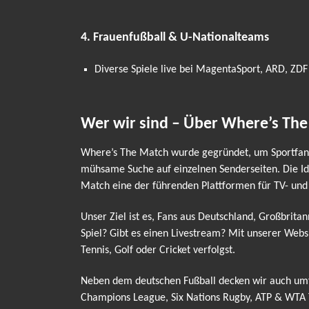
4. Frauenfußball & U-Nationalteams
Diverse Spiele live bei MagentaSport, ARD, ZDF
Wer wir sind – Über Where’s Th
Where’s The Match wurde gegründet, um Sportfans 
mühsame Suche auf einzelnen Senderseiten. Die Ide
Match eine der führenden Plattformen für TV- und
Unser Ziel ist es, Fans aus Deutschland, Großbrita
Spiel? Gibt es einen Livestream? Mit unserer Webs
Tennis, Golf oder Cricket verfolgst.
Neben dem deutschen Fußball decken wir auch umfa
Champions League, Six Nations Rugby, ATP & WTA T