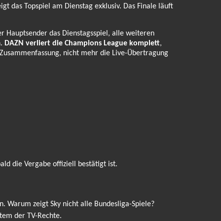
gt das Topspiel am Dienstag exklusiv. Das Finale läuft
 Hauptsender das Dienstagsspiel, alle weiteren
h.
DAZN verliert die Champions League komplett
,
t-Zusammenfassung, nicht mehr die Live-Übertragung
d die Vergabe offiziell bestätigt ist.
n. Warum zeigt Sky nicht alle Bundesliga-Spiele?
stem der TV-Rechte.