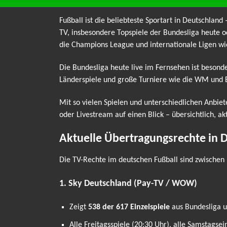
Fußball ist die beliebteste Sportart in Deutschland
TV, insbesondere Topspiele der Bundesliga heute o
die Champions League und internationale Ligen wi
Die Bundesliga heute live im Fernsehen ist beson
Länderspiele und große Turniere wie die WM und
Mit so vielen Spielen und unterschiedlichen Anbiet
oder Livestream auf einen Blick – übersichtlich, ak
Aktuelle Übertragungsrechte in 
Die TV-Rechte im deutschen Fußball sind zwischen 
1. Sky Deutschland (Pay-TV / WOW)
Zeigt
538 der 617 Einzelspiele
aus Bundesliga un
Alle Freitagsspiele (20:30 Uhr), alle Samstagse