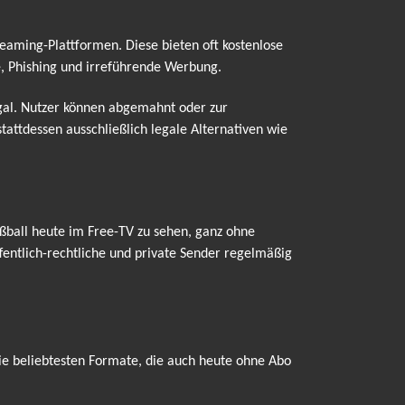
treaming-Plattformen. Diese bieten oft kostenlose
e, Phishing und irreführende Werbung.
egal. Nutzer können abgemahnt oder zur
attdessen ausschließlich legale Alternativen wie
ßball heute im Free-TV zu sehen, ganz ohne
entlich-rechtliche und private Sender regelmäßig
ie beliebtesten Formate, die auch heute ohne Abo