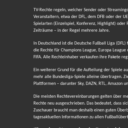
TV-Rechte regeln, welcher Sender oder Streamingdi
Veranstaltern, etwa der DFL, dem DFB oder der UE
Spielarten (Einzelspiel, Konferenz, Highlight) od
Zeiträume – in der Regel mehrere Jahre.
In Deutschland ist die Deutsche Fußball Liga (DFL)
die Rechte für Champions League, Europa League 
FIFA. Alle Rechteinhaber verkaufen ihre Pakete reg
Ein weiterer Grund für die Aufteilung der Spiele a
mehr alle Bundesliga-Spiele alleine übertragen. Z
Plattformen – darunter Sky, DAZN, RTL, Amazon un
Die meisten Rechtevereinbarungen gelten über meh
Rechte neu ausgeschrieben. Das bedeutet, dass si
Zuschauer braucht man deshalb einen guten Überbli
tagesaktuellen Informationen zu allen Fußballübe