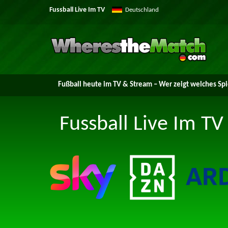
Fussball Live Im TV
Deutschland
Fußball heute im TV & Stream – Wer zeigt welches Spi
Fussball Live Im TV