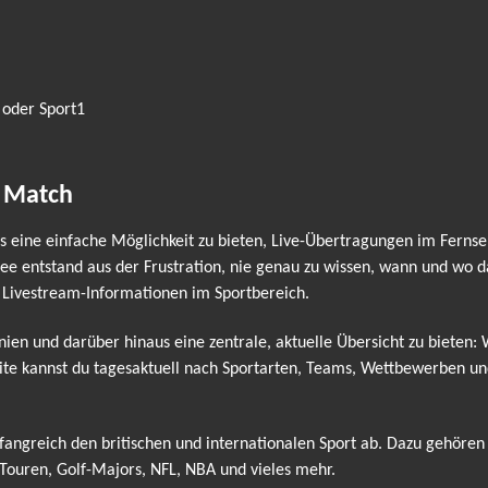
 oder Sport1
e Match
eine einfache Möglichkeit zu bieten, Live-Übertragungen im Fernse
e entstand aus der Frustration, nie genau zu wissen, wann und wo das
 Livestream-Informationen im Sportbereich.
nnien und darüber hinaus eine zentrale, aktuelle Übersicht zu bieten:
ite kannst du tagesaktuell nach Sportarten, Teams, Wettbewerben und 
ngreich den britischen und internationalen Sport ab. Dazu gehören
ouren, Golf-Majors, NFL, NBA und vieles mehr.