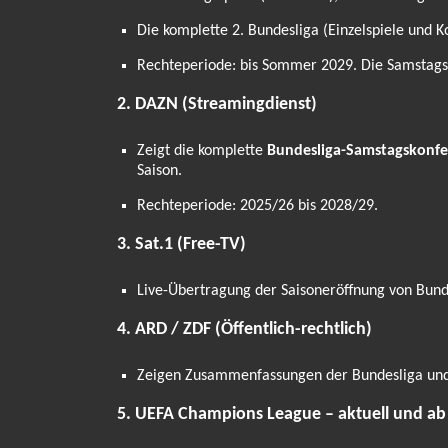
Die komplette 2. Bundesliga (Einzelspiele und K
Rechteperiode: bis Sommer 2029. Die Samstagskon
2. DAZN (Streamingdienst)
Zeigt die komplette
Bundesliga-Samstagskonfe
Saison.
Rechteperiode: 2025/26 bis 2028/29.
3. Sat.1 (Free-TV)
Live-Übertragung der Saisoneröffnung von Bunde
4. ARD / ZDF (Öffentlich-rechtlich)
Zeigen Zusammenfassungen der Bundesliga und 2
5. UEFA Champions League – aktuell und ab