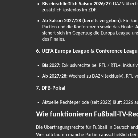
Bis einschließlich Saison 2026/27:
DAZN überträ
zusätzlich kostenlos im ZDF.
Ab Saison 2027/28 (bereits vergeben):
Ein kom
Partien und die Konferenzen sowie das Finale.
A
sichert sich im Gegenzug die Europa League un
des Finales.
6. UEFA Europa League & Conference Leagu
Bis 2027:
Exklusivrechte bei RTL / RTL+, inklusi
Ab 2027/28:
Wechsel zu DAZN (exklusiv), RTL ve
7. DFB-Pokal
Aktuelle Rechteperiode (seit 2022) läuft 2026 au
Wie funktionieren Fußball-TV-Re
Die Übertragungsrechte für Fußball in Deutschland 
Weshalb laufen manche Partien ausschließlich bei 