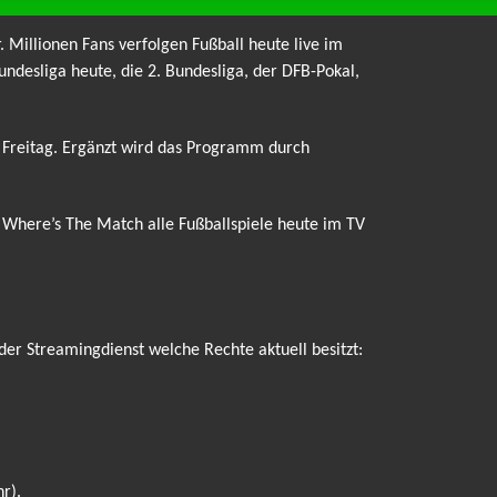
. Millionen Fans verfolgen Fußball heute live im
ndesliga heute, die 2. Bundesliga, der DFB-Pokal,
m Freitag. Ergänzt wird das Programm durch
r Where’s The Match alle Fußballspiele heute im TV
der Streamingdienst welche Rechte aktuell besitzt:
r).