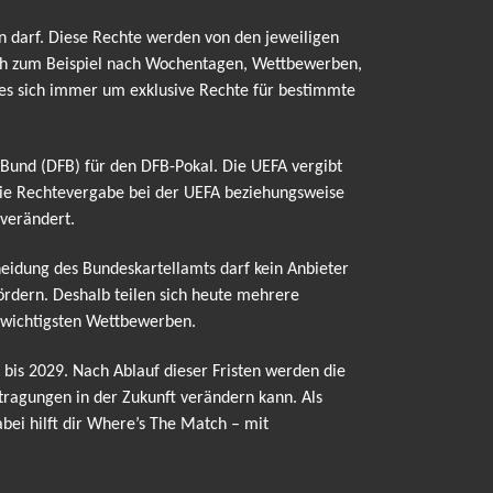
n darf. Diese Rechte werden von den jeweiligen
ich zum Beispiel nach Wochentagen, Wettbewerben,
t es sich immer um exklusive Rechte für bestimmte
l-Bund (DFB) für den DFB-Pokal. Die UEFA vergibt
die Rechtevergabe bei der UEFA beziehungsweise
 verändert.
cheidung des Bundeskartellamts darf kein Anbieter
ördern. Deshalb teilen sich heute mehrere
n wichtigsten Wettbewerben.
bis 2029. Nach Ablauf dieser Fristen werden die
ragungen in der Zukunft verändern kann. Als
bei hilft dir Where’s The Match – mit