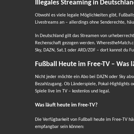
Illegales Streaming in Deutschlan
Obwohl es viele legale Möglichkeiten gibt, Fußball
Livestreams an – allerdings ohne Senderechte, häu
In Deutschland gilt das Streamen von urheberrecht
Rechenschaft gezogen werden. WherestheMatch.com v
Sky, DAZN, Sat.1 oder ARD/ZDF – dort kannst du Fu
Fußball Heute im Free-TV – Was 
Nicht jeder möchte ein Abo bei DAZN oder Sky absc
Bezahlzugang. Ob Länderspiele, Pokal-Highlights 
Spiele live im TV – kostenlos und legal.
Was läuft heute im Free-TV?
Die Verfügbarkeit von Fußball heute im Free-TV hä
empfangbar sein können: