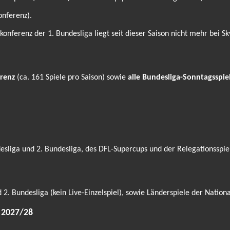
onferenz).
ferenz der 1. Bundesliga liegt seit dieser Saison nicht mehr bei Sk
renz
(ca. 161 Spiele pro Saison) sowie
alle Bundesliga-Sonntagsspie
sliga und 2. Bundesliga, des DFL-Supercups und der Relegationsspie
. Bundesliga (kein Live-Einzelspiel), sowie Länderspiele der Nati
 2027/28