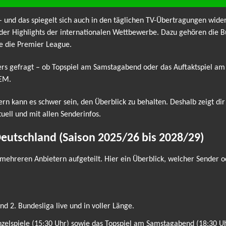
 – und das spiegelt sich auch in den täglichen TV-Übertragungen wider
der Highlights der internationalen Wettbewerbe. Dazu gehören die Bu
e die Premier League.
ders gefragt – ob Topspiel am Samstagabend oder das Auftaktspiel a
 EM.
ern kann es schwer sein, den Überblick zu behalten. Deshalb zeigt di
tuell und mit allen Senderinfos.
Deutschland (Saison 2025/26 bis 2028/29)
mehreren Anbietern aufgeteilt. Hier ein Überblick, welcher Sender o
d 2. Bundesliga live und in voller Länge.
inzelspiele (15:30 Uhr) sowie das Topspiel am Samstagabend (18:30 Uh