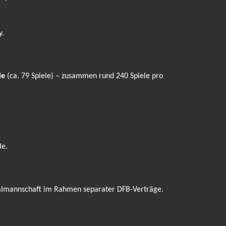
y.
le
(ca. 79 Spiele) – zusammen rund 240 Spiele pro
le.
onalmannschaft im Rahmen separater DFB-Verträge.