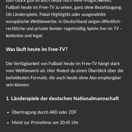
zum Glück gibt es auch heute noch viele Möglichkeiten,
Fußball heute im Free-TV zu sehen, ganz ohne Bezahlzugang.
Ob Länderspiele, Pokal-Highlights oder ausgewählte
europäische Wettbewerbe: In Deutschland zeigen öffentlich-
rechtliche und private Sender regelmäßig Spiele live im TV –
kostenlos und legal.
Was läuft heute im Free-TV?
Die Verfügbarkeit von Fußball heute im Free-TV hängt stark
vom Wettbewerb ab. Hier findest du einen Überblick über die
beliebtesten Formate, die auch heute ohne Abo empfangbar
sein können:
1. Länderspiele der deutschen Nationalmannschaft
Übertragung durch ARD oder ZDF
Meist zur Primetime um 20:45 Uhr