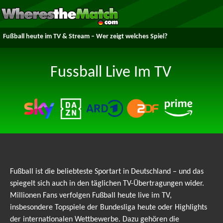
Fußball heute im TV & Stream – Wer zeigt welches Spiel?
Fussball Live Im TV
Fußball ist die beliebteste Sportart in Deutschland – und das
spiegelt sich auch in den täglichen TV-Übertragungen wider.
Millionen Fans verfolgen Fußball heute live im TV,
insbesondere Topspiele der Bundesliga heute oder Highlights
der internationalen Wettbewerbe. Dazu gehören die