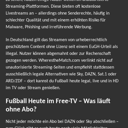
Streaming-Plattformen. Diese bieten oft kostenlose
Livestreams an – allerdings ohne Senderechte, häufig in
schlechter Qualität und mit einem erhöhten Risiko für
Malware, Phishing und irreführende Werbung.
In Deutschland gilt das Streamen von urheberrechtlich
geschütztem Content ohne Lizenz seit einem EuGH-Urteil als
illegal. Nutzer können abgemahnt oder zur Rechenschaft
gezogen werden. WherestheMatch.com verlinkt nicht auf
unautorisierte Streaming-Seiten und empfiehlt stattdessen
ausschließlich legale Alternativen wie Sky, DAZN, Sat.1 oder
ARD/ZDF – dort kannst du Fußball heute legal, live und in HD
im TV oder Stream genießen.
Fußball Heute im Free-TV – Was läuft
ohne Abo?
Nicht jeder möchte ein Abo bei DAZN oder Sky abschließen –