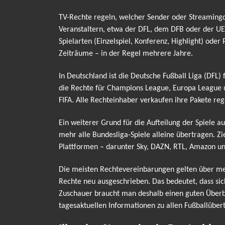
TV-Rechte regeln, welcher Sender oder Streamingdi
Veranstaltern, etwa der DFL, dem DFB oder der UE
Spielarten (Einzelspiel, Konferenz, Highlight) od
Zeiträume – in der Regel mehrere Jahre.
In Deutschland ist die Deutsche Fußball Liga (DFL)
die Rechte für Champions League, Europa League 
FIFA. Alle Rechteinhaber verkaufen ihre Pakete reg
Ein weiterer Grund für die Aufteilung der Spiele a
mehr alle Bundesliga-Spiele alleine übertragen. Z
Plattformen – darunter Sky, DAZN, RTL, Amazon un
Die meisten Rechtevereinbarungen gelten über meh
Rechte neu ausgeschrieben. Das bedeutet, dass si
Zuschauer braucht man deshalb einen guten Überbli
tagesaktuellen Informationen zu allen Fußballübe