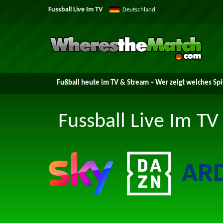
Fussball Live Im TV
Deutschland
Fußball heute im TV & Stream – Wer zeigt welches Spi
Fussball Live Im TV