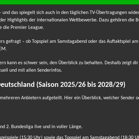
 – und das spiegelt sich auch in den täglichen TV-Übertragungen wider
der Highlights der internationalen Wettbewerbe. Dazu gehören die Bu
e die Premier League.
ders gefragt – ob Topspiel am Samstagabend oder das Auftaktspiel a
 EM.
ern kann es schwer sein, den Überblick zu behalten. Deshalb zeigt di
tuell und mit allen Senderinfos.
Deutschland (Saison 2025/26 bis 2028/29)
mehreren Anbietern aufgeteilt. Hier ein Überblick, welcher Sender o
d 2. Bundesliga live und in voller Länge.
inzelspiele (15:30 Uhr) sowie das Topspiel am Samstagabend (18:30 Uh