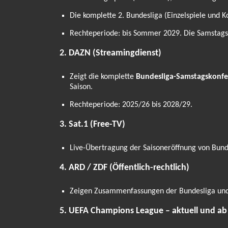
Die komplette 2. Bundesliga (Einzelspiele und K
Rechteperiode: bis Sommer 2029. Die Samstagskon
2. DAZN (Streamingdienst)
Zeigt die komplette
Bundesliga-Samstagskonfe
Saison.
Rechteperiode: 2025/26 bis 2028/29.
3. Sat.1 (Free-TV)
Live-Übertragung der Saisoneröffnung von Bunde
4. ARD / ZDF (Öffentlich-rechtlich)
Zeigen Zusammenfassungen der Bundesliga und 2
5. UEFA Champions League – aktuell und ab