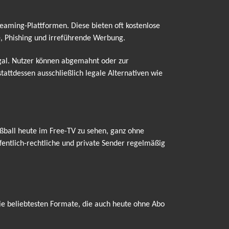
treaming-Plattformen. Diese bieten oft kostenlose
e, Phishing und irreführende Werbung.
egal. Nutzer können abgemahnt oder zur
attdessen ausschließlich legale Alternativen wie
ßball heute im Free-TV zu sehen, ganz ohne
entlich-rechtliche und private Sender regelmäßig
ie beliebtesten Formate, die auch heute ohne Abo