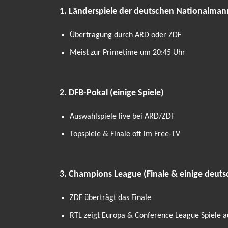
1. Länderspiele der deutschen Nationalman
Übertragung durch ARD oder ZDF
Meist zur Primetime um 20:45 Uhr
2. DFB-Pokal (einige Spiele)
Auswahlspiele live bei ARD/ZDF
Topspiele & Finale oft im Free-TV
3. Champions League (Finale & einige deuts
ZDF überträgt das Finale
RTL zeigt Europa & Conference League Spiele 