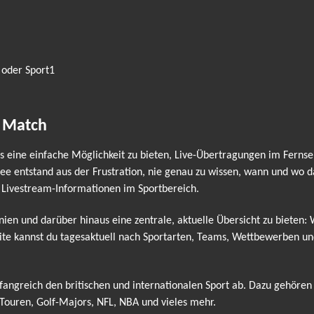
 oder Sport1
e Match
eine einfache Möglichkeit zu bieten, Live-Übertragungen im Fernse
e entstand aus der Frustration, nie genau zu wissen, wann und wo das
 Livestream-Informationen im Sportbereich.
nnien und darüber hinaus eine zentrale, aktuelle Übersicht zu bieten:
ite kannst du tagesaktuell nach Sportarten, Teams, Wettbewerben und 
ngreich den britischen und internationalen Sport ab. Dazu gehören
ouren, Golf-Majors, NFL, NBA und vieles mehr.