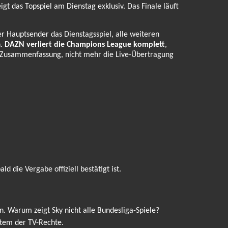
gt das Topspiel am Dienstag exklusiv. Das Finale läuft
 Hauptsender das Dienstagsspiel, alle weiteren
h.
DAZN verliert die Champions League komplett
,
t-Zusammenfassung, nicht mehr die Live-Übertragung
d die Vergabe offiziell bestätigt ist.
n. Warum zeigt Sky nicht alle Bundesliga-Spiele?
stem der TV-Rechte.