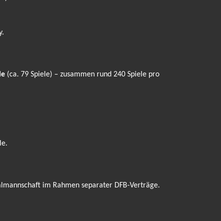
y.
le
(ca. 79 Spiele) – zusammen rund 240 Spiele pro
le.
onalmannschaft im Rahmen separater DFB-Verträge.