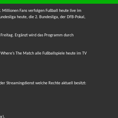
. Millionen Fans verfolgen Fußball heute live im
ndesliga heute, die 2. Bundesliga, der DFB-Pokal,
m Freitag. Ergänzt wird das Programm durch
r Where’s The Match alle Fußballspiele heute im TV
der Streamingdienst welche Rechte aktuell besitzt:
r).