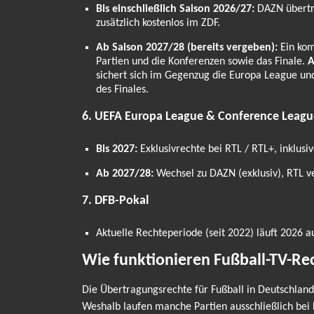
Bis einschließlich Saison 2026/27:
DAZN überträ
zusätzlich kostenlos im ZDF.
Ab Saison 2027/28 (bereits vergeben):
Ein kom
Partien und die Konferenzen sowie das Finale.
A
sichert sich im Gegenzug die Europa League un
des Finales.
6. UEFA Europa League & Conference Leagu
Bis 2027:
Exklusivrechte bei RTL / RTL+, inklusi
Ab 2027/28:
Wechsel zu DAZN (exklusiv), RTL ve
7. DFB-Pokal
Aktuelle Rechteperiode (seit 2022) läuft 2026 au
Wie funktionieren Fußball-TV-Re
Die Übertragungsrechte für Fußball in Deutschland 
Weshalb laufen manche Partien ausschließlich bei 