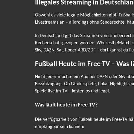
Illegales Streaming in Deutschlan
Obwohl es viele legale Möglichkeiten gibt, Fußball
Livestreams an – allerdings ohne Senderechte, häu
In Deutschland gilt das Streamen von urheberrecht
Rechenschaft gezogen werden. WherestheMatch.com v
Sky, DAZN, Sat.1 oder ARD/ZDF – dort kannst du Fu
Fußball Heute im Free-TV – Was 
Nicht jeder möchte ein Abo bei DAZN oder Sky absc
Bezahlzugang. Ob Länderspiele, Pokal-Highlights 
Spiele live im TV – kostenlos und legal.
Was läuft heute im Free-TV?
Die Verfügbarkeit von Fußball heute im Free-TV hä
empfangbar sein können: