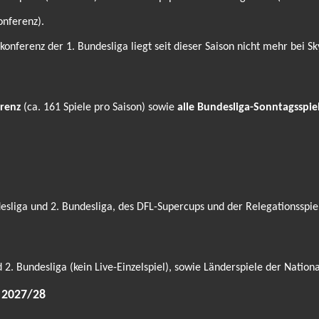
onferenz).
ferenz der 1. Bundesliga liegt seit dieser Saison nicht mehr bei Sk
renz
(ca. 161 Spiele pro Saison) sowie
alle Bundesliga-Sonntagsspie
sliga und 2. Bundesliga, des DFL-Supercups und der Relegationsspie
. Bundesliga (kein Live-Einzelspiel), sowie Länderspiele der Nati
 2027/28