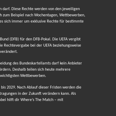
n darf. Diese Rechte werden von den jeweiligen
ich zum Beispiel nach Wochentagen, Wettbewerben,
t es sich immer um exklusive Rechte für bestimmte
l-Bund (DFB) für den DFB-Pokal. Die UEFA vergibt
die Rechtevergabe bei der UEFA beziehungsweise
 verändert.
cheidung des Bundeskartellamts darf kein Anbieter
ördern. Deshalb teilen sich heute mehrere
n wichtigsten Wettbewerben.
bis 2029. Nach Ablauf dieser Fristen werden die
ragungen in der Zukunft verändern kann. Als
bei hilft dir Where’s The Match – mit