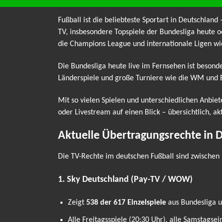
Fußball ist die beliebteste Sportart in Deutschland
TV, insbesondere Topspiele der Bundesliga heute o
die Champions League und internationale Ligen wi
Die Bundesliga heute live im Fernsehen ist beson
Länderspiele und große Turniere wie die WM und
Mit so vielen Spielen und unterschiedlichen Anbiet
oder Livestream auf einen Blick – übersichtlich, ak
Aktuelle Übertragungsrechte in 
Die TV-Rechte im deutschen Fußball sind zwischen 
1. Sky Deutschland (Pay-TV / WOW)
Zeigt
538 der 617 Einzelspiele
aus Bundesliga un
Alle Freitagsspiele (20:30 Uhr), alle Samstagse