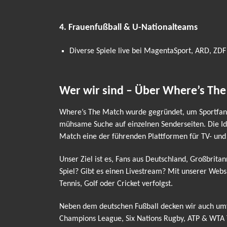
4. Frauenfußball & U-Nationalteams
Diverse Spiele live bei MagentaSport, ARD, ZDF
Wer wir sind – Über Where’s Th
Where’s The Match wurde gegründet, um Sportfans 
mühsame Suche auf einzelnen Senderseiten. Die Ide
Match eine der führenden Plattformen für TV- und
Unser Ziel ist es, Fans aus Deutschland, Großbrita
Spiel? Gibt es einen Livestream? Mit unserer Webs
Tennis, Golf oder Cricket verfolgst.
Neben dem deutschen Fußball decken wir auch umfa
Champions League, Six Nations Rugby, ATP & WTA T