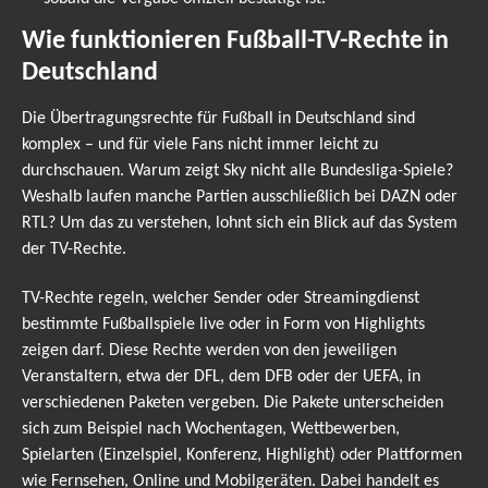
Wie funktionieren Fußball-TV-Rechte in
Deutschland
Die Übertragungsrechte für Fußball in Deutschland sind
komplex – und für viele Fans nicht immer leicht zu
durchschauen. Warum zeigt Sky nicht alle Bundesliga-Spiele?
Weshalb laufen manche Partien ausschließlich bei DAZN oder
RTL? Um das zu verstehen, lohnt sich ein Blick auf das System
der TV-Rechte.
TV-Rechte regeln, welcher Sender oder Streamingdienst
bestimmte Fußballspiele live oder in Form von Highlights
zeigen darf. Diese Rechte werden von den jeweiligen
Veranstaltern, etwa der DFL, dem DFB oder der UEFA, in
verschiedenen Paketen vergeben. Die Pakete unterscheiden
sich zum Beispiel nach Wochentagen, Wettbewerben,
Spielarten (Einzelspiel, Konferenz, Highlight) oder Plattformen
wie Fernsehen, Online und Mobilgeräten. Dabei handelt es