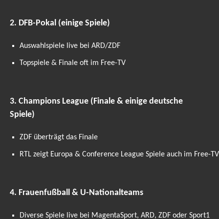
2. DFB-Pokal (einige Spiele)
Auswahlspiele live bei ARD/ZDF
Topspiele & Finale oft im Free-TV
3. Champions League (Finale & einige deutsche
Spiele)
ZDF überträgt das Finale
RTL zeigt Europa & Conference League Spiele auch im Free-TV
4. Frauenfußball & U-Nationalteams
Diverse Spiele live bei MagentaSport, ARD, ZDF oder Sport1