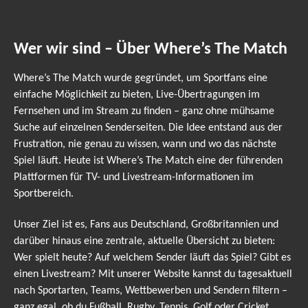
Wer wir sind – Über Where’s The Match
Where’s The Match wurde gegründet, um Sportfans eine
einfache Möglichkeit zu bieten, Live-Übertragungen im
Fernsehen und im Stream zu finden – ganz ohne mühsame
Suche auf einzelnen Senderseiten. Die Idee entstand aus der
Frustration, nie genau zu wissen, wann und wo das nächste
Spiel läuft. Heute ist Where’s The Match eine der führenden
Plattformen für TV- und Livestream-Informationen im
Sportbereich.
Unser Ziel ist es, Fans aus Deutschland, Großbritannien und
darüber hinaus eine zentrale, aktuelle Übersicht zu bieten:
Wer spielt heute? Auf welchem Sender läuft das Spiel? Gibt es
einen Livestream? Mit unserer Website kannst du tagesaktuell
nach Sportarten, Teams, Wettbewerben und Sendern filtern –
ganz egal, ob du Fußball, Rugby, Tennis, Golf oder Cricket