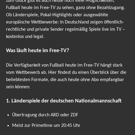
zum Glück gibt es auch heute noch viele Möglichkeiten,
Fußball heute im Free-TV zu sehen, ganz ohne Bezahlzugang.
Ob Länderspiele, Pokal-Highlights oder ausgewählte
europäische Wettbewerbe: In Deutschland zeigen öffentlich-
rechtliche und private Sender regelmäßig Spiele live im TV –
kostenlos und legal.
Was läuft heute im Free-TV?
Die Verfügbarkeit von Fußball heute im Free-TV hängt stark
vom Wettbewerb ab. Hier findest du einen Überblick über die
beliebtesten Formate, die auch heute ohne Abo empfangbar
sein können:
1. Länderspiele der deutschen Nationalmannschaft
Übertragung durch ARD oder ZDF
Meist zur Primetime um 20:45 Uhr