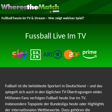
Fußball heute im TV & Stream – Wer zeigt welches Spiel?
Fussball Live Im TV
Fußball ist die beliebteste Sportart in Deutschland – und das
spiegelt sich auch in den täglichen TV-Übertragungen wider.
Millionen Fans verfolgen Fußball heute live im TV,
insbesondere Topspiele der Bundesliga heute oder Highlights
der internationalen Wettbewerbe. Dazu gehören die