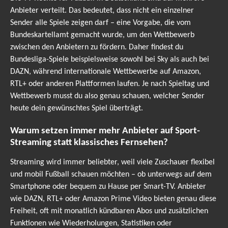
Anbieter verteilt. Das bedeutet, dass nicht ein einzelner
Sender alle Spiele zeigen darf – eine Vorgabe, die vom
Bundeskartellamt gemacht wurde, um den Wettbewerb
zwischen den Anbietern zu fördern. Daher findest du
Bundesliga-Spiele beispielsweise sowohl bei Sky als auch bei
DAZN, während internationale Wettbewerbe auf Amazon,
RTL+ oder anderen Plattformen laufen. Je nach Spieltag und
Wettbewerb musst du also genau schauen, welcher Sender
heute dein gewünschtes Spiel überträgt.
Warum setzen immer mehr Anbieter auf Sport-
Streaming statt klassisches Fernsehen?
Streaming wird immer beliebter, weil viele Zuschauer flexibel
und mobil Fußball schauen möchten – ob unterwegs auf dem
Smartphone oder bequem zu Hause per Smart-TV. Anbieter
wie DAZN, RTL+ oder Amazon Prime Video bieten genau diese
Freiheit, oft mit monatlich kündbaren Abos und zusätzlichen
Funktionen wie Wiederholungen, Statistiken oder