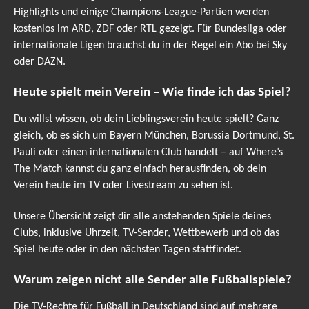
Highlights und einige Champions-League-Partien werden
kostenlos im ARD, ZDF oder RTL gezeigt. Für Bundesliga oder
internationale Ligen brauchst du in der Regel ein Abo bei Sky
oder DAZN.
Heute spielt mein Verein – Wie finde ich das Spiel?
Du willst wissen, ob dein Lieblingsverein heute spielt? Ganz
gleich, ob es sich um Bayern München, Borussia Dortmund, St.
Pauli oder einen internationalen Club handelt – auf Where’s
The Match kannst du ganz einfach herausfinden, ob dein
Verein heute im TV oder Livestream zu sehen ist.
Unsere Übersicht zeigt dir alle anstehenden Spiele deines
Clubs, inklusive Uhrzeit, TV-Sender, Wettbewerb und ob das
Spiel heute oder in den nächsten Tagen stattfindet.
Warum zeigen nicht alle Sender alle Fußballspiele?
Die TV-Rechte für Fußball in Deutschland sind auf mehrere