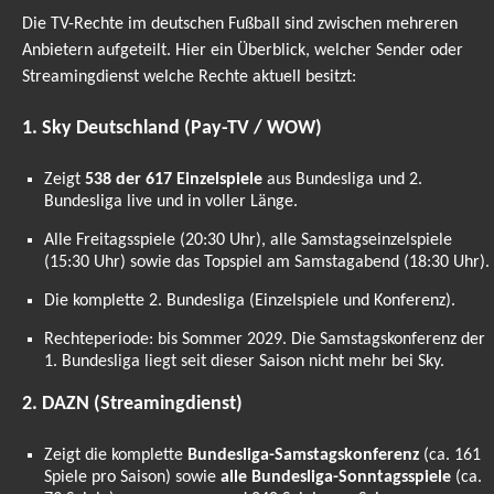
Die TV-Rechte im deutschen Fußball sind zwischen mehreren
Anbietern aufgeteilt. Hier ein Überblick, welcher Sender oder
Streamingdienst welche Rechte aktuell besitzt:
1. Sky Deutschland (Pay-TV / WOW)
Zeigt
538 der 617 Einzelspiele
aus Bundesliga und 2.
Bundesliga live und in voller Länge.
Alle Freitagsspiele (20:30 Uhr), alle Samstagseinzelspiele
(15:30 Uhr) sowie das Topspiel am Samstagabend (18:30 Uhr).
Die komplette 2. Bundesliga (Einzelspiele und Konferenz).
Rechteperiode: bis Sommer 2029. Die Samstagskonferenz der
1. Bundesliga liegt seit dieser Saison nicht mehr bei Sky.
2. DAZN (Streamingdienst)
Zeigt die komplette
Bundesliga-Samstagskonferenz
(ca. 161
Spiele pro Saison) sowie
alle Bundesliga-Sonntagsspiele
(ca.