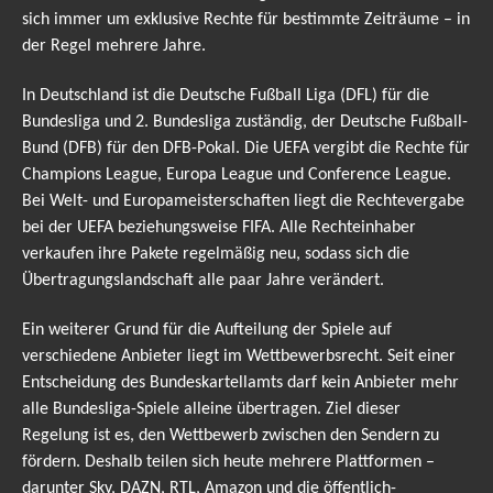
sich immer um exklusive Rechte für bestimmte Zeiträume – in
der Regel mehrere Jahre.
In Deutschland ist die Deutsche Fußball Liga (DFL) für die
Bundesliga und 2. Bundesliga zuständig, der Deutsche Fußball-
Bund (DFB) für den DFB-Pokal. Die UEFA vergibt die Rechte für
Champions League, Europa League und Conference League.
Bei Welt- und Europameisterschaften liegt die Rechtevergabe
bei der UEFA beziehungsweise FIFA. Alle Rechteinhaber
verkaufen ihre Pakete regelmäßig neu, sodass sich die
Übertragungslandschaft alle paar Jahre verändert.
Ein weiterer Grund für die Aufteilung der Spiele auf
verschiedene Anbieter liegt im Wettbewerbsrecht. Seit einer
Entscheidung des Bundeskartellamts darf kein Anbieter mehr
alle Bundesliga-Spiele alleine übertragen. Ziel dieser
Regelung ist es, den Wettbewerb zwischen den Sendern zu
fördern. Deshalb teilen sich heute mehrere Plattformen –
darunter Sky, DAZN, RTL, Amazon und die öffentlich-