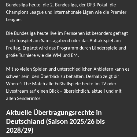
Bundesliga heute, die 2. Bundesliga, der DFB-Pokal, die
Champions League und internationale Ligen wie die Premier
League.
Die Bundesliga heute live im Fernsehen ist besonders gefragt
– ob Topspiel am Samstagabend oder das Auftaktspiel am
Freitag. Ergänzt wird das Programm durch Länderspiele und
große Turniere wie die WM und EM.
Mit so vielen Spielen und unterschiedlichen Anbietern kann es
schwer sein, den Überblick zu behalten. Deshalb zeigt dir
Where’s The Match alle Fußballspiele heute im TV oder
Livestream auf einen Blick – übersichtlich, aktuell und mit
allen Senderinfos.
Aktuelle Übertragungsrechte in
Deutschland (Saison 2025/26 bis
2028/29)