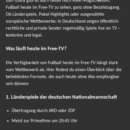
zum Glück gibt es auch heute noch viele Möglichkeiten,
Fußball heute im Free-TV zu sehen, ganz ohne Bezahlzugang.
Ob Länderspiele, Pokal-Highlights oder ausgewählte
europäische Wettbewerbe: In Deutschland zeigen öffentlich-
rechtliche und private Sender regelmäßig Spiele live im TV –
kostenlos und legal.
Was läuft heute im Free-TV?
Die Verfügbarkeit von Fußball heute im Free-TV hängt stark
vom Wettbewerb ab. Hier findest du einen Überblick über die
beliebtesten Formate, die auch heute ohne Abo empfangbar
sein können:
1. Länderspiele der deutschen Nationalmannschaft
Übertragung durch ARD oder ZDF
Meist zur Primetime um 20:45 Uhr