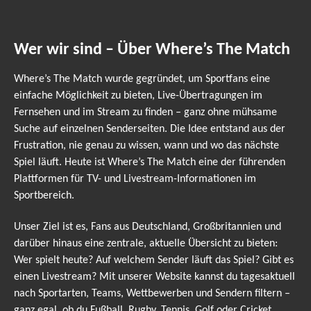
Wer wir sind – Über Where’s The Match
Where’s The Match wurde gegründet, um Sportfans eine
einfache Möglichkeit zu bieten, Live-Übertragungen im
Fernsehen und im Stream zu finden – ganz ohne mühsame
Suche auf einzelnen Senderseiten. Die Idee entstand aus der
Frustration, nie genau zu wissen, wann und wo das nächste
Spiel läuft. Heute ist Where’s The Match eine der führenden
Plattformen für TV- und Livestream-Informationen im
Sportbereich.
Unser Ziel ist es, Fans aus Deutschland, Großbritannien und
darüber hinaus eine zentrale, aktuelle Übersicht zu bieten:
Wer spielt heute? Auf welchem Sender läuft das Spiel? Gibt es
einen Livestream? Mit unserer Website kannst du tagesaktuell
nach Sportarten, Teams, Wettbewerben und Sendern filtern –
ganz egal, ob du Fußball, Rugby, Tennis, Golf oder Cricket