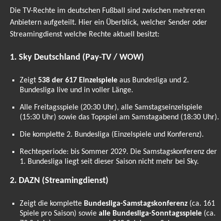
Die TV-Rechte im deutschen Fußball sind zwischen mehreren
Anbietern aufgeteilt. Hier ein Überblick, welcher Sender oder
Streamingdienst welche Rechte aktuell besitzt:
1. Sky Deutschland (Pay-TV / WOW)
Zeigt
538 der 617 Einzelspiele
aus Bundesliga und 2.
Bundesliga live und in voller Länge.
Alle Freitagsspiele (20:30 Uhr), alle Samstagseinzelspiele
(15:30 Uhr) sowie das Topspiel am Samstagabend (18:30 Uhr).
Die komplette 2. Bundesliga (Einzelspiele und Konferenz).
Rechteperiode: bis Sommer 2029. Die Samstagskonferenz der
1. Bundesliga liegt seit dieser Saison nicht mehr bei Sky.
2. DAZN (Streamingdienst)
Zeigt die komplette
Bundesliga-Samstagskonferenz
(ca. 161
Spiele pro Saison) sowie
alle Bundesliga-Sonntagsspiele
(ca.