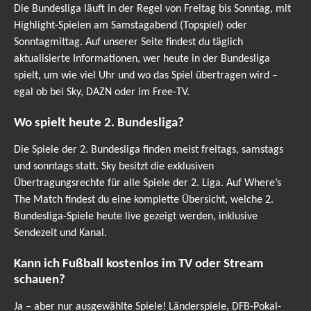
Die Bundesliga läuft in der Regel von Freitag bis Sonntag, mit
Highlight-Spielen am Samstagabend (Topspiel) oder
Sonntagmittag. Auf unserer Seite findest du täglich
aktualisierte Informationen, wer heute in der Bundesliga
spielt, um wie viel Uhr und wo das Spiel übertragen wird –
egal ob bei Sky, DAZN oder im Free-TV.
Wo spielt heute 2. Bundesliga?
Die Spiele der 2. Bundesliga finden meist freitags, samstags
und sonntags statt. Sky besitzt die exklusiven
Übertragungsrechte für alle Spiele der 2. Liga. Auf Where’s
The Match findest du eine komplette Übersicht, welche 2.
Bundesliga-Spiele heute live gezeigt werden, inklusive
Sendezeit und Kanal.
Kann ich Fußball kostenlos im TV oder Stream
schauen?
Ja – aber nur ausgewählte Spiele! Länderspiele, DFB-Pokal-