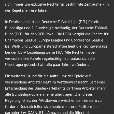
sich immer um exklusive Rechte für bestimmte Zeiträume – in
der Regel mehrere Jahre.
In Deutschland ist die Deutsche Fußball Liga (DFL) für die
Bundesliga und 2. Bundesliga zuständig, der Deutsche Fußball-
Bund (DFB) für den DFB-Pokal. Die UEFA vergibt die Rechte für
Champions League, Europa League und Conference League.
Bei Welt- und Europameisterschaften liegt die Rechtevergabe
bei der UEFA beziehungsweise FIFA. Alle Rechteinhaber
verkaufen ihre Pakete regelmäßig neu, sodass sich die
Übertragungslandschaft alle paar Jahre verändert.
Ein weiterer Grund für die Aufteilung der Spiele auf
verschiedene Anbieter liegt im Wettbewerbsrecht. Seit einer
Entscheidung des Bundeskartellamts darf kein Anbieter mehr
alle Bundesliga-Spiele alleine übertragen. Ziel dieser
Regelung ist es, den Wettbewerb zwischen den Sendern zu
fördern. Deshalb teilen sich heute mehrere Plattformen –
darunter Sky, DAZN, RTL, Amazon und die öffentlich-