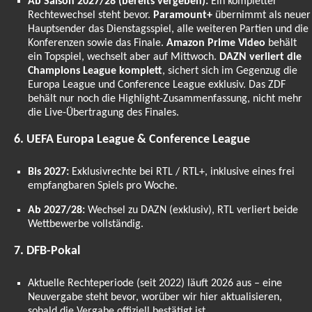
Ab Saison 2027/28 (bereits vergeben):
Ein kompletter
Rechtewechsel steht bevor.
Paramount+
übernimmt als neuer
Hauptsender das Dienstagsspiel, alle weiteren Partien und die
Konferenzen sowie das Finale.
Amazon Prime Video
behält
ein Topspiel, wechselt aber auf Mittwoch.
DAZN verliert die
Champions League komplett
, sichert sich im Gegenzug die
Europa League und Conference League exklusiv. Das ZDF
behält nur noch die Highlight-Zusammenfassung, nicht mehr
die Live-Übertragung des Finales.
6. UEFA Europa League & Conference League
Bis 2027:
Exklusivrechte bei RTL / RTL+, inklusive eines frei
empfangbaren Spiels pro Woche.
Ab 2027/28:
Wechsel zu DAZN (exklusiv), RTL verliert beide
Wettbewerbe vollständig.
7. DFB-Pokal
Aktuelle Rechteperiode (seit 2022) läuft 2026 aus – eine
Neuvergabe steht bevor, worüber wir hier aktualisieren,
sobald die Vergabe offiziell bestätigt ist.