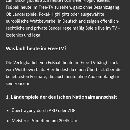
zum Glück gibt es auch heute noch viele Möglichkeiten,
Fußball heute im Free-TV zu sehen, ganz ohne Bezahlzugang.
Ob Länderspiele, Pokal-Highlights oder ausgewählte
europäische Wettbewerbe: In Deutschland zeigen öffentlich-
rechtliche und private Sender regelmäßig Spiele live im TV –
kostenlos und legal.
Was läuft heute im Free-TV?
Die Verfügbarkeit von Fußball heute im Free-TV hängt stark
vom Wettbewerb ab. Hier findest du einen Überblick über die
beliebtesten Formate, die auch heute ohne Abo empfangbar
sein können:
1. Länderspiele der deutschen Nationalmannschaft
Übertragung durch ARD oder ZDF
Meist zur Primetime um 20:45 Uhr