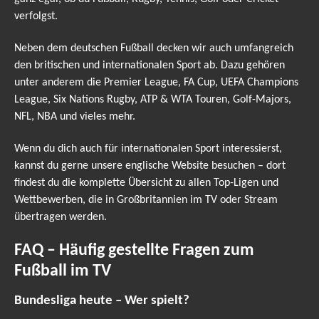
verfolgst.
Neben dem deutschen Fußball decken wir auch umfangreich
den britischen und internationalen Sport ab. Dazu gehören
unter anderem die Premier League, FA Cup, UEFA Champions
League, Six Nations Rugby, ATP & WTA Touren, Golf-Majors,
NFL, NBA und vieles mehr.
Wenn du dich auch für internationalen Sport interessierst,
kannst du gerne unsere englische Website besuchen – dort
findest du die komplette Übersicht zu allen Top-Ligen und
Wettbewerben, die in Großbritannien im TV oder Stream
übertragen werden.
FAQ – Häufig gestellte Fragen zum
Fußball im TV
Bundesliga heute – Wer spielt?