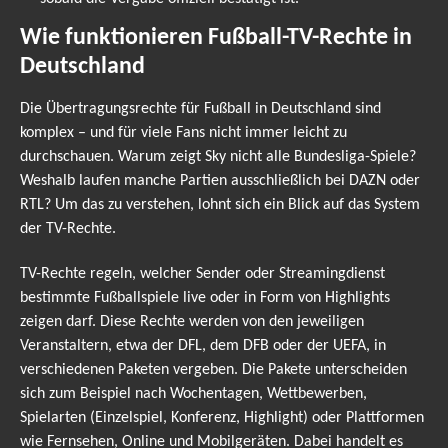
Wie funktionieren Fußball-TV-Rechte in
Deutschland
Die Übertragungsrechte für Fußball in Deutschland sind
komplex – und für viele Fans nicht immer leicht zu
durchschauen. Warum zeigt Sky nicht alle Bundesliga-Spiele?
Weshalb laufen manche Partien ausschließlich bei DAZN oder
RTL? Um das zu verstehen, lohnt sich ein Blick auf das System
der TV-Rechte.
TV-Rechte regeln, welcher Sender oder Streamingdienst
bestimmte Fußballspiele live oder in Form von Highlights
zeigen darf. Diese Rechte werden von den jeweiligen
Veranstaltern, etwa der DFL, dem DFB oder der UEFA, in
verschiedenen Paketen vergeben. Die Pakete unterscheiden
sich zum Beispiel nach Wochentagen, Wettbewerben,
Spielarten (Einzelspiel, Konferenz, Highlight) oder Plattformen
wie Fernsehen, Online und Mobilgeräten. Dabei handelt es