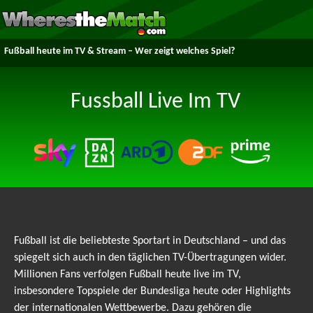
Fußball heute im TV & Stream – Wer zeigt welches Spiel?
Fussball Live Im TV
Fußball ist die beliebteste Sportart in Deutschland – und das
spiegelt sich auch in den täglichen TV-Übertragungen wider.
Millionen Fans verfolgen Fußball heute live im TV,
insbesondere Topspiele der Bundesliga heute oder Highlights
der internationalen Wettbewerbe. Dazu gehören die