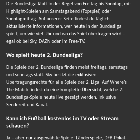
Die Bundesliga läuft in der Regel von Freitag bis Sonntag, mit
Highlight-Spielen am Samstagabend (Topspiel) oder
Sonntagmittag. Auf unserer Seite findest du täglich
aktualisierte Informationen, wer heute in der Bundesliga
spielt, um wie viel Uhr und wo das Spiel übertragen wird –
egal ob bei Sky, DAZN oder im Free-TV.
Wo spielt heute 2. Bundesliga?
Die Spiele der 2. Bundesliga finden meist freitags, samstags
und sonntags statt. Sky besitzt die exklusiven
Übertragungsrechte für alle Spiele der 2. Liga. Auf Where’s
The Match findest du eine komplette Übersicht, welche 2.
Bundesliga-Spiele heute live gezeigt werden, inklusive
Sendezeit und Kanal.
Kann ich Fußball kostenlos im TV oder Stream
schauen?
Ja – aber nur ausgewählte Spiele! Länderspiele, DFB-Pokal-