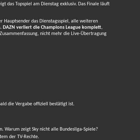
gt das Topspiel am Dienstag exklusiv. Das Finale läuft
 Hauptsender das Dienstagsspiel, alle weiteren
h.
DAZN verliert die Champions League komplett
,
t-Zusammenfassung, nicht mehr die Live-Übertragung
d die Vergabe offiziell bestätigt ist.
n. Warum zeigt Sky nicht alle Bundesliga-Spiele?
stem der TV-Rechte.