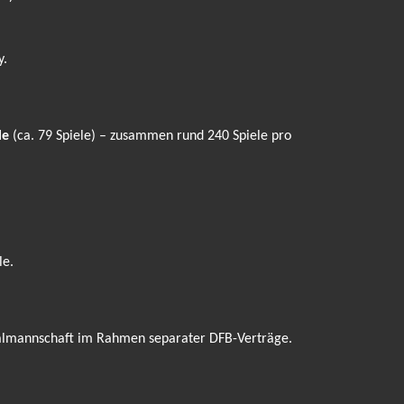
y.
le
(ca. 79 Spiele) – zusammen rund 240 Spiele pro
le.
onalmannschaft im Rahmen separater DFB-Verträge.