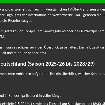
 – und das spiegelt sich auch in den täglichen TV-Übertragungen wider
der Highlights der internationalen Wettbewerbe. Dazu gehören die Bu
e die Premier League.
ders gefragt – ob Topspiel am Samstagabend oder das Auftaktspiel a
 EM.
ern kann es schwer sein, den Überblick zu behalten. Deshalb zeigt di
tuell und mit allen Senderinfos.
Deutschland (Saison 2025/26 bis 2028/29)
mehreren Anbietern aufgeteilt. Hier ein Überblick, welcher Sender o
d 2. Bundesliga live und in voller Länge.
inzelspiele (15:30 Uhr) sowie das Topspiel am Samstagabend (18:30 Uh