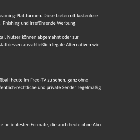
treaming-Plattformen. Diese bieten oft kostenlose
e, Phishing und irreführende Werbung.
egal. Nutzer können abgemahnt oder zur
attdessen ausschließlich legale Alternativen wie
ßball heute im Free-TV zu sehen, ganz ohne
entlich-rechtliche und private Sender regelmäßig
ie beliebtesten Formate, die auch heute ohne Abo