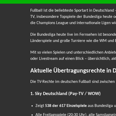
Fußball ist die beliebteste Sportart in Deutschland
TV, insbesondere Topspiele der Bundesliga heute o
die Champions League und internationale Ligen wi
Die Bundesliga heute live im Fernsehen ist beson
Länderspiele und große Turniere wie die WM und
Mit so vielen Spielen und unterschiedlichen Anbiet
oder Livestream auf einen Blick – übersichtlich, ak
Aktuelle Übertragungsrechte in 
Die TV-Rechte im deutschen Fußball sind zwischen 
1. Sky Deutschland (Pay-TV / WOW)
Zeigt
538 der 617 Einzelspiele
aus Bundesliga un
Alle Freitagsspiele (20:30 Uhr), alle Samstagse