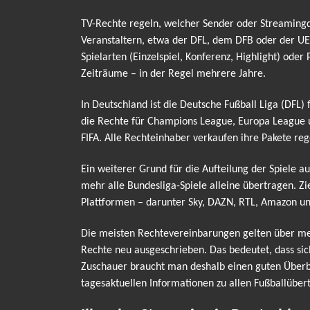
TV-Rechte regeln, welcher Sender oder Streamingdi
Veranstaltern, etwa der DFL, dem DFB oder der UE
Spielarten (Einzelspiel, Konferenz, Highlight) od
Zeiträume – in der Regel mehrere Jahre.
In Deutschland ist die Deutsche Fußball Liga (DFL)
die Rechte für Champions League, Europa League 
FIFA. Alle Rechteinhaber verkaufen ihre Pakete reg
Ein weiterer Grund für die Aufteilung der Spiele a
mehr alle Bundesliga-Spiele alleine übertragen. Z
Plattformen – darunter Sky, DAZN, RTL, Amazon un
Die meisten Rechtevereinbarungen gelten über meh
Rechte neu ausgeschrieben. Das bedeutet, dass si
Zuschauer braucht man deshalb einen guten Überbli
tagesaktuellen Informationen zu allen Fußballübe