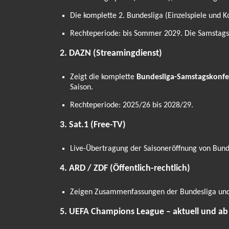
Die komplette 2. Bundesliga (Einzelspiele und K
Rechteperiode: bis Sommer 2029. Die Samstagskon
2. DAZN (Streamingdienst)
Zeigt die komplette
Bundesliga-Samstagskonfe
Saison.
Rechteperiode: 2025/26 bis 2028/29.
3. Sat.1 (Free-TV)
Live-Übertragung der Saisoneröffnung von Bunde
4. ARD / ZDF (Öffentlich-rechtlich)
Zeigen Zusammenfassungen der Bundesliga und 2
5. UEFA Champions League – aktuell und ab