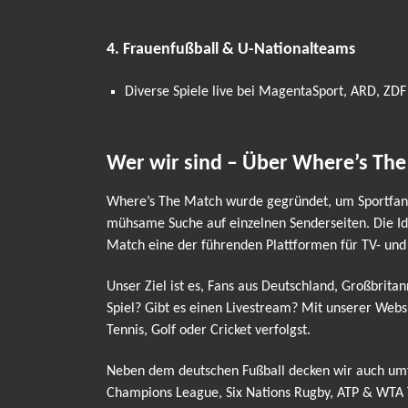
4. Frauenfußball & U-Nationalteams
Diverse Spiele live bei MagentaSport, ARD, ZDF
Wer wir sind – Über Where’s Th
Where’s The Match wurde gegründet, um Sportfans 
mühsame Suche auf einzelnen Senderseiten. Die Ide
Match eine der führenden Plattformen für TV- und
Unser Ziel ist es, Fans aus Deutschland, Großbrita
Spiel? Gibt es einen Livestream? Mit unserer Webs
Tennis, Golf oder Cricket verfolgst.
Neben dem deutschen Fußball decken wir auch umfa
Champions League, Six Nations Rugby, ATP & WTA T