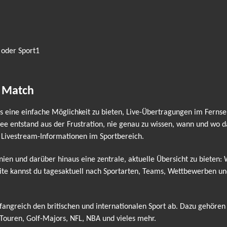
 oder Sport1
e Match
eine einfache Möglichkeit zu bieten, Live-Übertragungen im Fernse
e entstand aus der Frustration, nie genau zu wissen, wann und wo das
 Livestream-Informationen im Sportbereich.
nnien und darüber hinaus eine zentrale, aktuelle Übersicht zu bieten:
ite kannst du tagesaktuell nach Sportarten, Teams, Wettbewerben und 
ngreich den britischen und internationalen Sport ab. Dazu gehören
ouren, Golf-Majors, NFL, NBA und vieles mehr.