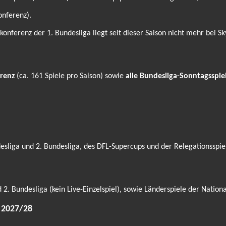
onferenz).
ferenz der 1. Bundesliga liegt seit dieser Saison nicht mehr bei Sk
renz
(ca. 161 Spiele pro Saison) sowie
alle Bundesliga-Sonntagsspie
sliga und 2. Bundesliga, des DFL-Supercups und der Relegationsspie
. Bundesliga (kein Live-Einzelspiel), sowie Länderspiele der Nati
 2027/28