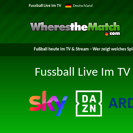
Fussball Live Im TV
Deutschland
Fußball heute im TV & Stream – Wer zeigt welches Spi
Fussball Live Im TV