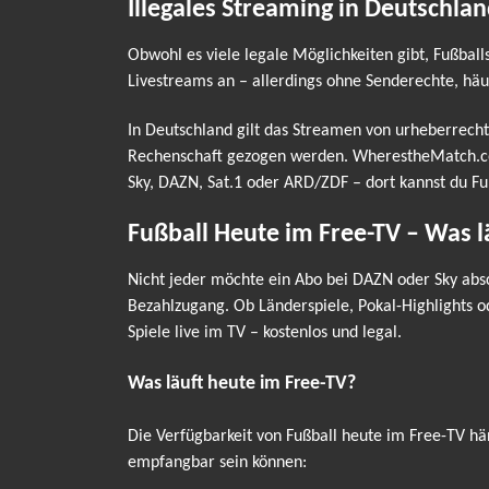
Illegales Streaming in Deutschlan
Obwohl es viele legale Möglichkeiten gibt, Fußball
Livestreams an – allerdings ohne Senderechte, häu
In Deutschland gilt das Streamen von urheberrecht
Rechenschaft gezogen werden. WherestheMatch.com v
Sky, DAZN, Sat.1 oder ARD/ZDF – dort kannst du Fu
Fußball Heute im Free-TV – Was 
Nicht jeder möchte ein Abo bei DAZN oder Sky absc
Bezahlzugang. Ob Länderspiele, Pokal-Highlights 
Spiele live im TV – kostenlos und legal.
Was läuft heute im Free-TV?
Die Verfügbarkeit von Fußball heute im Free-TV hä
empfangbar sein können: