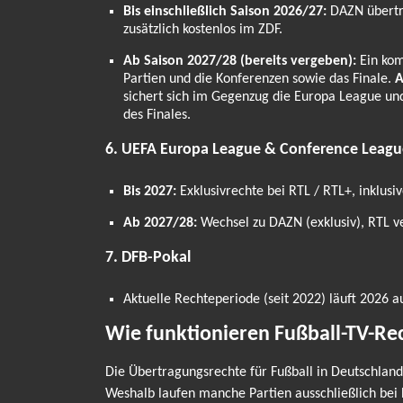
Bis einschließlich Saison 2026/27:
DAZN überträ
zusätzlich kostenlos im ZDF.
Ab Saison 2027/28 (bereits vergeben):
Ein kom
Partien und die Konferenzen sowie das Finale.
A
sichert sich im Gegenzug die Europa League un
des Finales.
6. UEFA Europa League & Conference Leagu
Bis 2027:
Exklusivrechte bei RTL / RTL+, inklusi
Ab 2027/28:
Wechsel zu DAZN (exklusiv), RTL ve
7. DFB-Pokal
Aktuelle Rechteperiode (seit 2022) läuft 2026 au
Wie funktionieren Fußball-TV-Re
Die Übertragungsrechte für Fußball in Deutschland 
Weshalb laufen manche Partien ausschließlich bei 