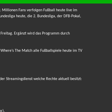
. Millionen Fans verfolgen Fußball heute live im
ndesliga heute, die 2. Bundesliga, der DFB-Pokal,
m Freitag. Ergänzt wird das Programm durch
r Where’s The Match alle Fußballspiele heute im TV
der Streamingdienst welche Rechte aktuell besitzt:
r).