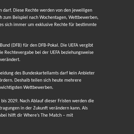
n darf. Diese Rechte werden von den jeweiligen
ich zum Beispiel nach Wochentagen, Wettbewerben,
t es sich immer um exklusive Rechte für bestimmte
l-Bund (DFB) für den DFB-Pokal. Die UEFA vergibt
die Rechtevergabe bei der UEFA beziehungsweise
 verändert.
cheidung des Bundeskartellamts darf kein Anbieter
ördern. Deshalb teilen sich heute mehrere
n wichtigsten Wettbewerben.
bis 2029. Nach Ablauf dieser Fristen werden die
ragungen in der Zukunft verändern kann. Als
bei hilft dir Where’s The Match – mit