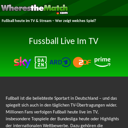
Fußball heute im TV & Stream – Wer zeigt welches Spiel?
Fussball Live Im TV
Fußball ist die beliebteste Sportart in Deutschland – und das
spiegelt sich auch in den täglichen TV-Übertragungen wider.
Millionen Fans verfolgen Fußball heute live im TV,
insbesondere Topspiele der Bundesliga heute oder Highlights
der internationalen Wettbewerbe. Dazu gehören die