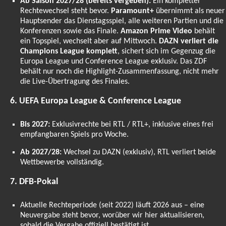
Ab Saison 2027/28 (bereits vergeben):
Ein kompletter
Rechtewechsel steht bevor.
Paramount+
übernimmt als neuer
Hauptsender das Dienstagsspiel, alle weiteren Partien und die
Konferenzen sowie das Finale.
Amazon Prime Video
behält
ein Topspiel, wechselt aber auf Mittwoch.
DAZN verliert die
Champions League komplett
, sichert sich im Gegenzug die
Europa League und Conference League exklusiv. Das ZDF
behält nur noch die Highlight-Zusammenfassung, nicht mehr
die Live-Übertragung des Finales.
6. UEFA Europa League & Conference League
Bis 2027:
Exklusivrechte bei RTL / RTL+, inklusive eines frei
empfangbaren Spiels pro Woche.
Ab 2027/28:
Wechsel zu DAZN (exklusiv), RTL verliert beide
Wettbewerbe vollständig.
7. DFB-Pokal
Aktuelle Rechteperiode (seit 2022) läuft 2026 aus – eine
Neuvergabe steht bevor, worüber wir hier aktualisieren,
sobald die Vergabe offiziell bestätigt ist.