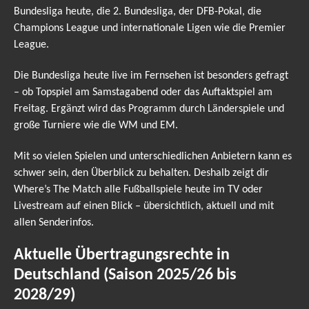
Bundesliga heute, die 2. Bundesliga, der DFB-Pokal, die
Champions League und internationale Ligen wie die Premier
League.
Die Bundesliga heute live im Fernsehen ist besonders gefragt
– ob Topspiel am Samstagabend oder das Auftaktspiel am
Freitag. Ergänzt wird das Programm durch Länderspiele und
große Turniere wie die WM und EM.
Mit so vielen Spielen und unterschiedlichen Anbietern kann es
schwer sein, den Überblick zu behalten. Deshalb zeigt dir
Where’s The Match alle Fußballspiele heute im TV oder
Livestream auf einen Blick – übersichtlich, aktuell und mit
allen Senderinfos.
Aktuelle Übertragungsrechte in
Deutschland (Saison 2025/26 bis
2028/29)