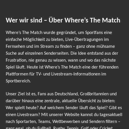
Wer wir sind – Über Where’s The Match
Where’s The Match wurde gegründet, um Sportfans eine
einfache Möglichkeit zu bieten, Live-Übertragungen im
Fernsehen und im Stream zu finden – ganz ohne mühsame
Suche auf einzelnen Senderseiten. Die Idee entstand aus der
Frustration, nie genau zu wissen, wann und wo das nächste
Spiel läuft. Heute ist Where’s The Match eine der führenden
Plattformen für TV- und Livestream-Informationen im
Sportbereich.
Unser Ziel ist es, Fans aus Deutschland, Großbritannien und
darüber hinaus eine zentrale, aktuelle Übersicht zu bieten:
Wer spielt heute? Auf welchem Sender läuft das Spiel? Gibt es
einen Livestream? Mit unserer Website kannst du tagesaktuell
nach Sportarten, Teams, Wettbewerben und Sendern filtern –
ganz egal, ob du Fußball, Rugby, Tennis, Golf oder Cricket