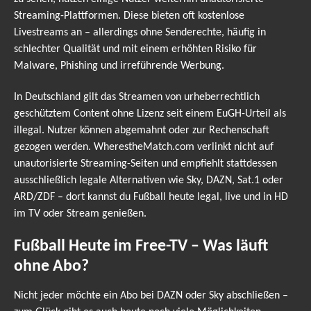
Streaming-Plattformen. Diese bieten oft kostenlose
Livestreams an – allerdings ohne Senderechte, häufig in
schlechter Qualität und mit einem erhöhten Risiko für
Malware, Phishing und irreführende Werbung.
In Deutschland gilt das Streamen von urheberrechtlich
geschütztem Content ohne Lizenz seit einem EuGH-Urteil als
illegal. Nutzer können abgemahnt oder zur Rechenschaft
gezogen werden. WherestheMatch.com verlinkt nicht auf
unautorisierte Streaming-Seiten und empfiehlt stattdessen
ausschließlich legale Alternativen wie Sky, DAZN, Sat.1 oder
ARD/ZDF – dort kannst du Fußball heute legal, live und in HD
im TV oder Stream genießen.
Fußball Heute im Free-TV – Was läuft
ohne Abo?
Nicht jeder möchte ein Abo bei DAZN oder Sky abschließen –